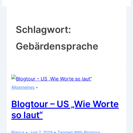
Schlagwort:
Gebärdensprache
Allgemeines
Blogtour – US „Wie Worte
so laut“
Bianca
Juni 7, 2019
Tagged With
Blogtour
,