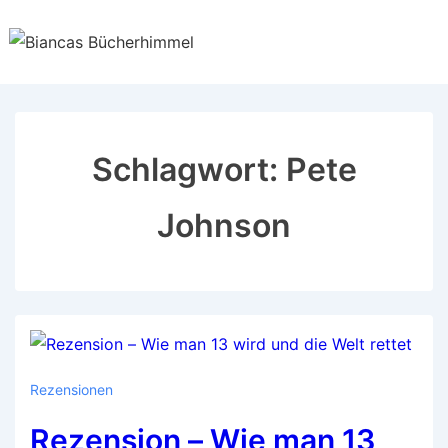
↓
Zum
Inhalt
Schlagwort:
Pete
Johnson
Rezensionen
Rezension – Wie man 13