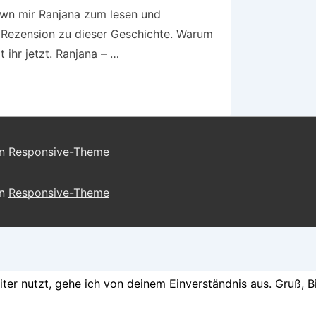
Fawn mir Ranjana zum lesen und
e Rezension zu dieser Geschichte. Warum
 ihr jetzt. Ranjana – …
on
Responsive-Theme
on
Responsive-Theme
er nutzt, gehe ich von deinem Einverständnis aus. Gruß, B