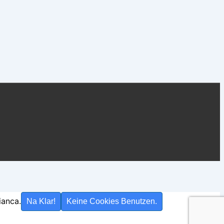
ianca.
Na Klar!
Keine Cookies Benutzen.