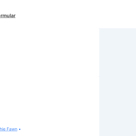
ormular
hie Fawn