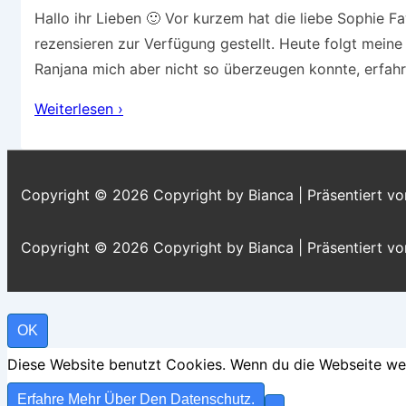
Hallo ihr Lieben 🙂 Vor kurzem hat die liebe Sophie 
rezensieren zur Verfügung gestellt. Heute folgt mein
Ranjana mich aber nicht so überzeugen konnte, erfahrt
Rezension
Weiterlesen ›
–
Ranjana
Copyright © 2026
Copyright by Bianca
| Präsentiert v
Copyright © 2026
Copyright by Bianca
| Präsentiert v
OK
Diese Website benutzt Cookies. Wenn du die Webseite weit
Erfahre Mehr Über Den Datenschutz.