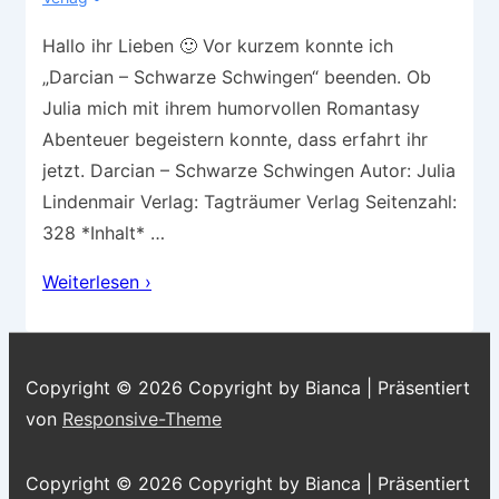
Hallo ihr Lieben 🙂 Vor kurzem konnte ich
„Darcian – Schwarze Schwingen“ beenden. Ob
Julia mich mit ihrem humorvollen Romantasy
Abenteuer begeistern konnte, dass erfahrt ihr
jetzt. Darcian – Schwarze Schwingen Autor: Julia
Lindenmair Verlag: Tagträumer Verlag Seitenzahl:
328 *Inhalt* …
Rezension
Weiterlesen ›
–
Darcian
„Schwarze
Copyright © 2026
Copyright by Bianca
| Präsentiert
Schwingen“
von
Responsive-Theme
Copyright © 2026
Copyright by Bianca
| Präsentiert