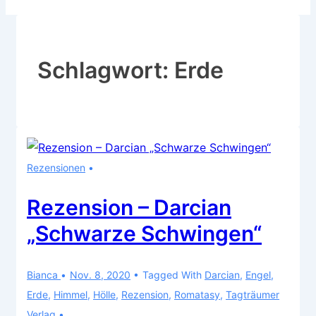
Schlagwort:
Erde
Rezensionen
Rezension – Darcian
„Schwarze Schwingen“
Bianca
Nov. 8, 2020
Tagged With
Darcian
,
Engel
,
Erde
,
Himmel
,
Hölle
,
Rezension
,
Romatasy
,
Tagträumer
Verlag