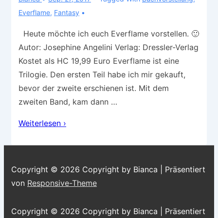
Everflame
,
Fantasy
Heute möchte ich euch Everflame vorstellen. 🙂
Autor: Josephine Angelini Verlag: Dressler-Verlag
Kostet als HC 19,99 Euro Everflame ist eine
Trilogie. Den ersten Teil habe ich mir gekauft,
bevor der zweite erschienen ist. Mit dem
zweiten Band, kam dann …
Buchvorstellung
Weiterlesen ›
–
Everflame
Copyright © 2026
Copyright by Bianca
| Präsentiert
von
Responsive-Theme
Copyright © 2026
Copyright by Bianca
| Präsentiert