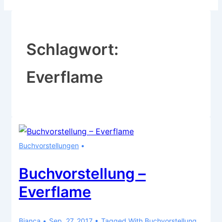
Schlagwort:
Everflame
Buchvorstellungen
Buchvorstellung –
Everflame
Bianca
Sep. 27, 2017
Tagged With
Buchvorstellung
,