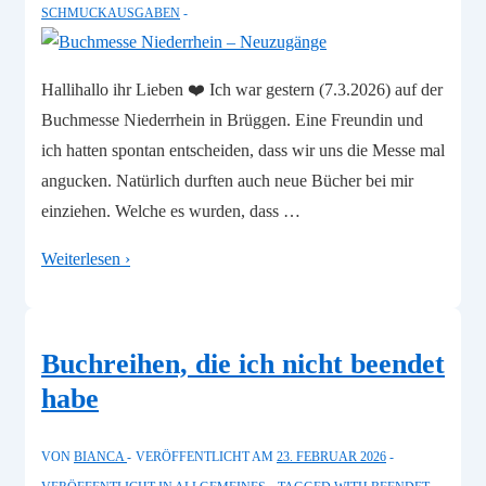
SCHMUCKAUSGABEN
Hallihallo ihr Lieben ❤️ Ich war gestern (7.3.2026) auf der
Buchmesse Niederrhein in Brüggen. Eine Freundin und
ich hatten spontan entscheiden, dass wir uns die Messe mal
angucken. Natürlich durften auch neue Bücher bei mir
einziehen. Welche es wurden, dass …
Buchmesse
Weiterlesen ›
Niederrhein
–
Neuzugänge
Buchreihen, die ich nicht beendet
habe
VON
BIANCA
VERÖFFENTLICHT AM
23. FEBRUAR 2026