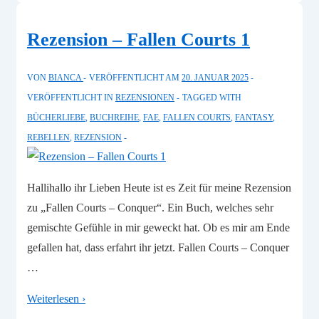
Serpent
Queen
Rezension – Fallen Courts 1
2
VON
BIANCA
VERÖFFENTLICHT AM
20. JANUAR 2025
VERÖFFENTLICHT IN
REZENSIONEN
TAGGED WITH
BÜCHERLIEBE
,
BUCHREIHE
,
FAE
,
FALLEN COURTS
,
FANTASY
,
REBELLEN
,
REZENSION
Hallihallo ihr Lieben Heute ist es Zeit für meine Rezension
zu „Fallen Courts – Conquer“. Ein Buch, welches sehr
gemischte Gefühle in mir geweckt hat. Ob es mir am Ende
gefallen hat, dass erfahrt ihr jetzt. Fallen Courts – Conquer
…
Rezension
Weiterlesen ›
–