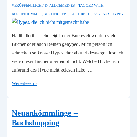
VERÖFFENTLICHT IN
ALLGEMEINES
TAGGED WITH
BÜCHERHIMMEL
,
BÜCHERLIEBE
,
BUCHREIHE
,
FANTASY
,
HYPE
Hallihallo ihr Lieben ❤️ In der Buchwelt werden viele
Bücher oder auch Reihen gehyped. Mich persönlich
schrecken so krasse Hypes eher ab und deswegen lese ich
viele dieser Bücher überhaupt nicht. Welche Bücher ich
aufgrund des Hype nicht gelesen habe, …
Hypes,
Weiterlesen ›
die
ich
nicht
Neuankömmlinge –
mitgemacht
Buchshopping
habe