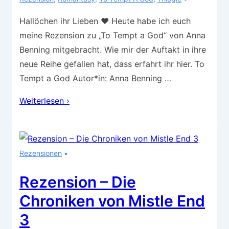
Hallöchen ihr Lieben ❤️ Heute habe ich euch
meine Rezension zu „To Tempt a God“ von Anna
Benning mitgebracht. Wie mir der Auftakt in ihre
neue Reihe gefallen hat, dass erfahrt ihr hier. To
Tempt a God Autor*in: Anna Benning …
Rezension
Weiterlesen ›
–
to
Tempt
Rezensionen
a
God
Rezension – Die
Chroniken von Mistle End
3