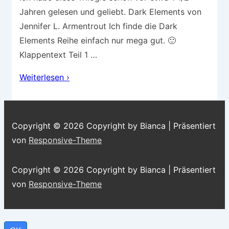
Jahren gelesen und geliebt. Dark Elements von
Jennifer L. Armentrout Ich finde die Dark
Elements Reihe einfach nur mega gut. 🙂
Klappentext Teil 1 …
Buchvorstellung
Weiterlesen ›
–
Dark
Elements
Copyright © 2026
Copyright by Bianca
| Präsentiert
von
Responsive-Theme
Copyright © 2026
Copyright by Bianca
| Präsentiert
von
Responsive-Theme