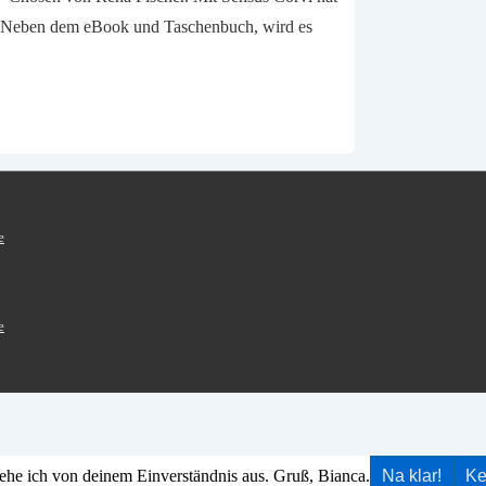
😊 Neben dem eBook und Taschenbuch, wird es
e
e
ehe ich von deinem Einverständnis aus. Gruß, Bianca.
Na klar!
Ke