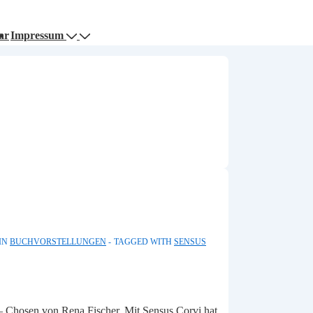
ar
Impressum
IN
BUCHVORSTELLUNGEN
TAGGED WITH
SENSUS
 – Chosen von Rena Fischer. Mit Sensus Corvi hat