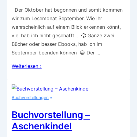
Der Oktober hat begonnen und somit kommen
wir zum Lesemonat September. Wie ihr
wahrscheinlich auf einem Blick erkennen könnt,
viel hab ich nicht geschafft…. 🙂 Ganze zwei
Bücher oder besser Ebooks, hab ich im
September beenden können 😀 Der …
Lesemonat
Weiterlesen ›
September
Buchvorstellungen
Buchvorstellung –
Aschenkindel