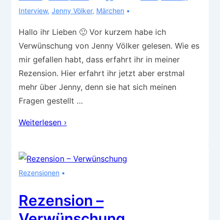
Interview
,
Jenny Völker
,
Märchen
Hallo ihr Lieben 🙂 Vor kurzem habe ich
Verwünschung von Jenny Völker gelesen. Wie es
mir gefallen habt, dass erfahrt ihr in meiner
Rezension. Hier erfahrt ihr jetzt aber erstmal
mehr über Jenny, denn sie hat sich meinen
Fragen gestellt …
Autoreninterview
Weiterlesen ›
–
Jenny
Völker
Rezensionen
Rezension –
Verwünschung