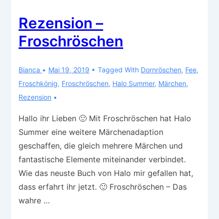
Rezension –
Froschröschen
Bianca
Mai 19, 2019
Tagged With
Dornröschen
,
Fee
,
Froschkönig
,
Froschröschen
,
Halo Summer
,
Märchen
,
Rezension
Hallo ihr Lieben 🙂 Mit Froschröschen hat Halo
Summer eine weitere Märchenadaption
geschaffen, die gleich mehrere Märchen und
fantastische Elemente miteinander verbindet.
Wie das neuste Buch von Halo mir gefallen hat,
dass erfahrt ihr jetzt. 🙂 Froschröschen – Das
wahre …