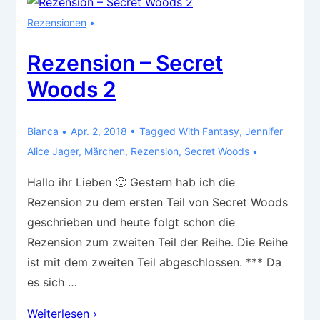
2018
Rezensionen
Rezension – Secret
Woods 2
Bianca
Apr. 2, 2018
Tagged With
Fantasy
,
Jennifer
Alice Jager
,
Märchen
,
Rezension
,
Secret Woods
Hallo ihr Lieben 🙂 Gestern hab ich die
Rezension zu dem ersten Teil von Secret Woods
geschrieben und heute folgt schon die
Rezension zum zweiten Teil der Reihe. Die Reihe
ist mit dem zweiten Teil abgeschlossen. *** Da
es sich …
Rezension
Weiterlesen ›