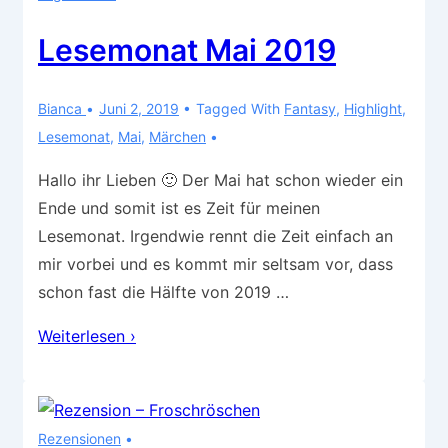
Lesemonat Mai 2019
Bianca
Juni 2, 2019
Tagged With
Fantasy
,
Highlight
,
Lesemonat
,
Mai
,
Märchen
Hallo ihr Lieben 🙂 Der Mai hat schon wieder ein
Ende und somit ist es Zeit für meinen
Lesemonat. Irgendwie rennt die Zeit einfach an
mir vorbei und es kommt mir seltsam vor, dass
schon fast die Hälfte von 2019 …
Lesemonat
Weiterlesen ›
Mai
2019
Rezensionen