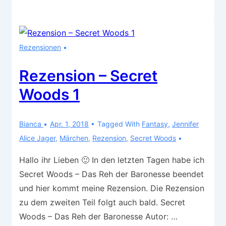
–
Secret
Woods
Rezensionen
2
Rezension – Secret
Woods 1
Bianca
Apr. 1, 2018
Tagged With
Fantasy
,
Jennifer
Alice Jager
,
Märchen
,
Rezension
,
Secret Woods
Hallo ihr Lieben 🙂 In den letzten Tagen habe ich
Secret Woods – Das Reh der Baronesse beendet
und hier kommt meine Rezension. Die Rezension
zu dem zweiten Teil folgt auch bald. Secret
Woods – Das Reh der Baronesse Autor: …