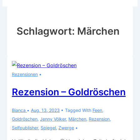
Schlagwort:
Märchen
Rezensionen
Rezension – Goldröschen
Bianca
Aug. 13, 2023
Tagged With
Feen
,
Goldröschen
,
Jenny Völker
,
Märchen
,
Rezension
,
Selfpublisher
,
Spiegel
,
Zwerge