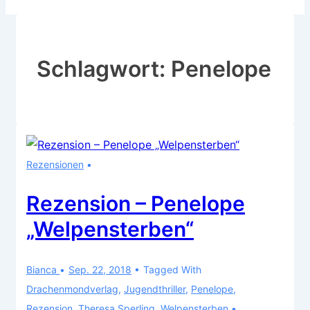
Schlagwort:
Penelope
Rezensionen
Rezension – Penelope
„Welpensterben“
Bianca
Sep. 22, 2018
Tagged With
Drachenmondverlag
,
Jugendthriller
,
Penelope
,
Rezension
,
Theresa Sperling
,
Welpensterben