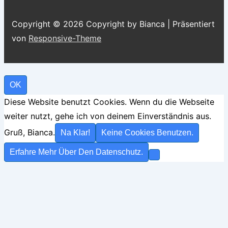
Copyright © 2026
Copyright by Bianca
| Präsentiert
von
Responsive-Theme
OK
Diese Website benutzt Cookies. Wenn du die Webseite
weiter nutzt, gehe ich von deinem Einverständnis aus.
Gruß, Bianca.
Na Klar!
Keine Cookies Benutzen.
Erfahre Mehr Über Den Datenschutz.