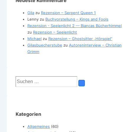
Neueste Kommentare
Gila
zu
Rezension – Serpent Queen 1
Lenny
zu
Buchvorstellung – Kings and Fools
Rezension - Seelenlicht 2 — Biancas Bücherhimmel
zu
Rezension – Seelenlicht
Michael
zu
Rezension – Ghostsitter „Hörspiel“
Gilasbuecherstube
zu
Autoreninterview – Christian
Grimm
Suchen
nach:
Kategorien
Allgemeines
(60)