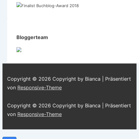
Bloggerteam
Copyright © 2026
Copyright by Bianca
| Präsentiert
von
Responsive-Theme
Copyright © 2026
Copyright by Bianca
| Präsentiert
von
Responsive-Theme