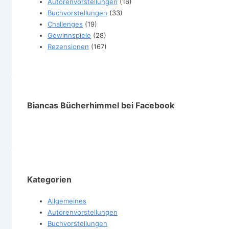
Autorenvorstellungen
(16)
Buchvorstellungen
(33)
Challenges
(19)
Gewinnspiele
(28)
Rezensionen
(167)
Biancas Bücherhimmel bei Facebook
Kategorien
Allgemeines
Autorenvorstellungen
Buchvorstellungen