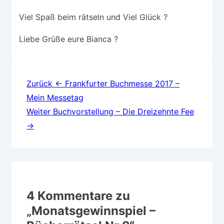
Viel Spaß beim rätseln und Viel Glück ?
Liebe Grüße eure Bianca ?️
Beitragsnavigation
Zurück
← Frankfurter Buchmesse 2017 –
Mein Messetag
Weiter
Buchvorstellung – Die Dreizehnte Fee
→
4 Kommentare zu
„
Monatsgewinnspiel –