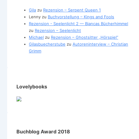
Gila
zu
Rezension – Serpent Queen 1
Lenny
zu
Buchvorstellung – Kings and Fools
Rezension - Seelenlicht 2 — Biancas Bücherhimmel
zu
Rezension – Seelenlicht
Michael
zu
Rezension – Ghostsitter „Hörspiel“
Gilasbuecherstube
zu
Autoreninterview – Christian
Grimm
Lovelybooks
Buchblog Award 2018