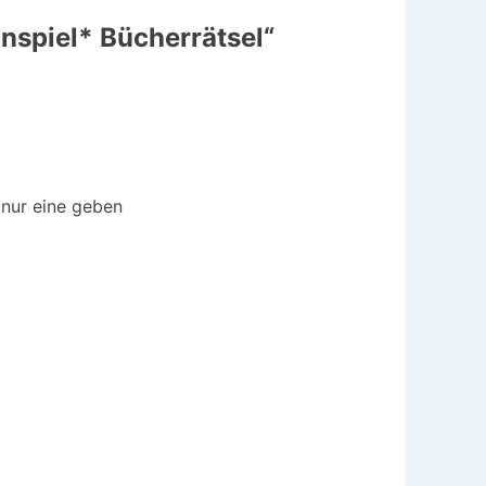
spiel* Bücherrätsel
“
 nur eine geben