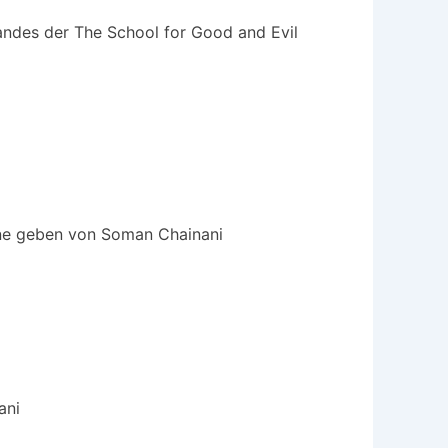
ndes der The School for Good and Evil
ine geben von Soman Chainani
ani