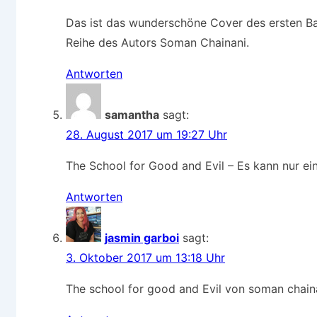
Das ist das wunderschöne Cover des ersten Ba
Reihe des Autors Soman Chainani.
Antworten
samantha
sagt:
28. August 2017 um 19:27 Uhr
The School for Good and Evil – Es kann nur e
Antworten
jasmin garboi
sagt:
3. Oktober 2017 um 13:18 Uhr
The school for good and Evil von soman chain