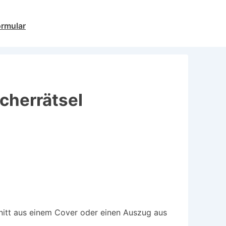
ormular
cherrätsel
nitt aus einem Cover oder einen Auszug aus