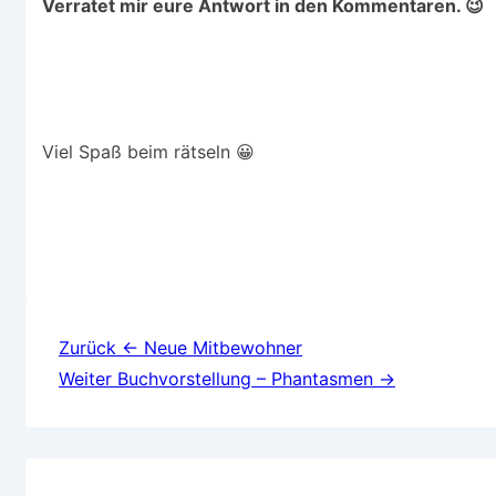
Verratet mir eure Antwort in den Kommentaren. 😉
Viel Spaß beim rätseln 😀
Beitragsnavigation
Zurück
← Neue Mitbewohner
Weiter
Buchvorstellung – Phantasmen →