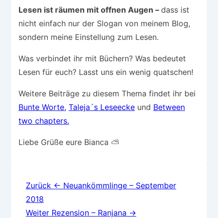
Lesen ist räumen mit offnen Augen –
dass ist
nicht einfach nur der Slogan von meinem Blog,
sondern meine Einstellung zum Lesen.
Was verbindet ihr mit Büchern? Was bedeutet
Lesen für euch? Lasst uns ein wenig quatschen!
Weitere Beiträge zu diesem Thema findet ihr bei
Bunte Worte,
Taleja´s Leseecke
und
Between
two chapters.
Liebe Grüße eure Bianca ⛅
Beitragsnavigation
Zurück
← Neuankömmlinge – September
2018
Weiter
Rezension – Ranjana →