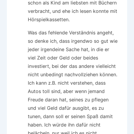
schon als Kind am liebsten mit Büchern
verbracht, und ehe ich lesen konnte mit
Hörspielkassetten.
Was das fehlende Verständnis angeht,
so denke ich, dass irgendwo so gut wie
jeder irgendeine Sache hat, in die er
viel Zeit oder Geld oder beides
investiert, bei der das andere vielleicht
nicht unbedingt nachvollziehen können.
Ich kann z.B. nicht verstehen, dass
Autos toll sind, aber wenn jemand
Freude daran hat, seines zu pflegen
und viel Geld dafür ausgibt, es zu
tunen, dann soll er seinen Spaß damit
haben. Ich würde ihn dafür nicht
belächeln, nur weil ich es nicht