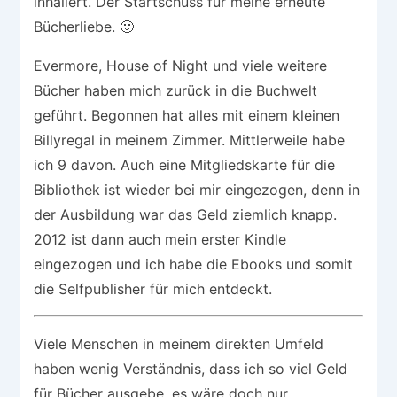
inhaliert. Der Startschuss für meine erneute
Bücherliebe. 🙂
Evermore, House of Night und viele weitere
Bücher haben mich zurück in die Buchwelt
geführt. Begonnen hat alles mit einem kleinen
Billyregal in meinem Zimmer. Mittlerweile habe
ich 9 davon. Auch eine Mitgliedskarte für die
Bibliothek ist wieder bei mir eingezogen, denn in
der Ausbildung war das Geld ziemlich knapp.
2012 ist dann auch mein erster Kindle
eingezogen und ich habe die Ebooks und somit
die Selfpublisher für mich entdeckt.
Viele Menschen in meinem direkten Umfeld
haben wenig Verständnis, dass ich so viel Geld
für Bücher ausgebe, es wäre doch nur