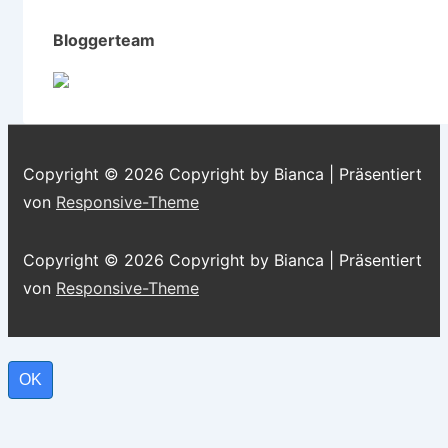
Bloggerteam
Copyright © 2026
Copyright by Bianca
| Präsentiert
von
Responsive-Theme
Copyright © 2026
Copyright by Bianca
| Präsentiert
von
Responsive-Theme
OK