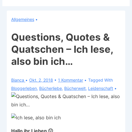
Allgemeines
Questions, Quotes &
Quatschen – Ich lese,
also bin ich…
Bianca
Okt. 2, 2018
1 Kommentar
Tagged With
Bloggerleben
,
Bücherliebe
,
Bücherwelt
,
Leidenschaft
Hallo ihr Lieben 🙂