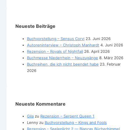
Neueste Beiträge
Buchvorstellung – Sensus Corvi
23. Juni 2026
Autoreninterview – Christoph Manhardt
4. Juni 2026
Rezension – Royals of Nightfall
26. April 2026
Buchmesse Niederrhein – Neuzugänge
8. März 2026
Buchreihen, die ich nicht beendet habe
23. Februar
2026
Neueste Kommentare
Gila
zu
Rezension – Serpent Queen 1
Lenny
zu
Buchvorstellung – Kings and Fools
Rezension - Seelenlicht 2 — Biancas Bücherhimmel