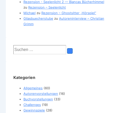
Rezension - Seelenlicht 2 — Biancas Bücherhimmel
zu
Rezension – Seelenlicht
Michael
zu
Rezension – Ghostsitter „Hörspiel“
Gilasbuecherstube
zu
Autoreninterview – Christian
Grimm
Suchen
nach:
Kategorien
Allgemeines
(60)
Autorenvorstellungen
(16)
Buchvorstellungen
(33)
Challenges
(19)
Gewinnspiele
(28)