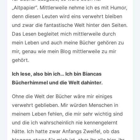
„Altpapier“. Mittlerweile nehme ich es mit Humor,
denn diesen Leuten wird eins verwehrt bleiben
und zwar die fantastische Welt hinter den Seiten.
Das Lesen begleitet mich mittlerweile durch
mein Leben und auch meine Bücher gehören zu
mir, genau wie mein Blog mittlerweile zu mir
gehört.
Ich lese, also bin ich… Ich bin Biancas
Bücherhimmel und die Welt dahinter.
Ohne die Welt der Bücher wäre mir einiges
verwehrt geblieben. Mir würden Menschen in
meinem Leben fehlen, die mir sehr wichtig sind
und die ich wahrscheinlich nie kennengelernt
hätte. Ich hatte zwar Anfangs Zweifel, ob das
bloggen etwas für mich ist, aber ihr alle hier, ihr