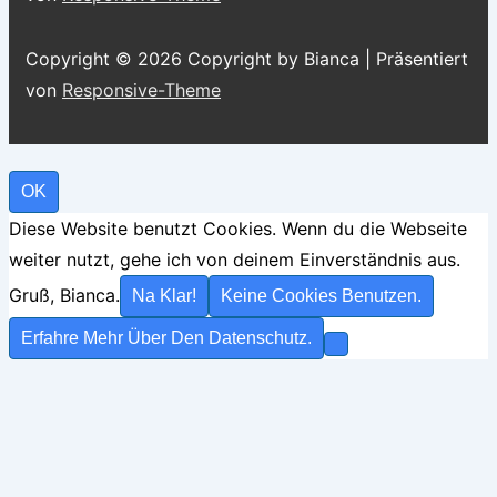
Asharni“
Copyright © 2026
Copyright by Bianca
| Präsentiert
von
Responsive-Theme
OK
Diese Website benutzt Cookies. Wenn du die Webseite
weiter nutzt, gehe ich von deinem Einverständnis aus.
Gruß, Bianca.
Na Klar!
Keine Cookies Benutzen.
Erfahre Mehr Über Den Datenschutz.