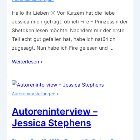
Hallo ihr Lieben 🙂 Vor Kurzem hat die liebe
Jessica mich gefragt, ob ich Fire – Prinzessin der
Shetoken lesen möchte. Nachdem mir der erste
Teil echt gut gefallen hat, habe ich natürlich
zugesagt. Nun habe ich Fire gelesen und …
Rezension
Weiterlesen ›
–
Fire
„Prinzessin
Autorenvorstellungen
der
Shetoken“
Autoreninterview –
Jessica Stephens