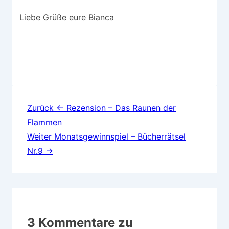
Liebe Grüße eure Bianca
Beitragsnavigation
Zurück
← Rezension – Das Raunen der
Flammen
Weiter
Monatsgewinnspiel – Bücherrätsel
Nr.9 →
3 Kommentare zu