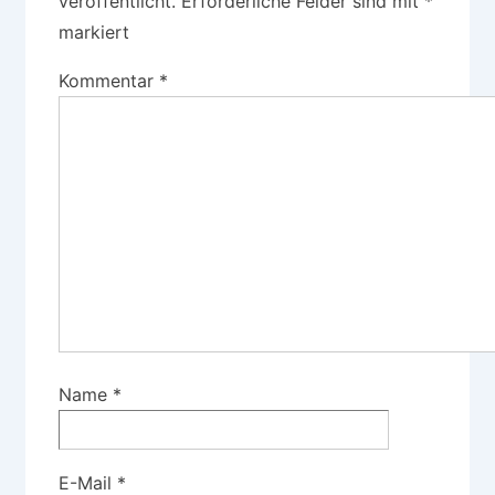
veröffentlicht.
Erforderliche Felder sind mit
*
markiert
Kommentar
*
Name
*
E-Mail
*