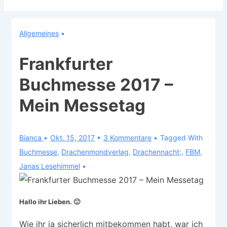
Allgemeines
Frankfurter
Buchmesse 2017 –
Mein Messetag
Bianca
Okt. 15, 2017
3 Kommentare
Tagged With
Buchmesse
,
Drachenmondverlag
,
Drachennacht;
,
FBM
,
Janas Lesehimmel
Hallo ihr Lieben. 🙂
Wie ihr ja sicherlich mitbekommen habt, war ich