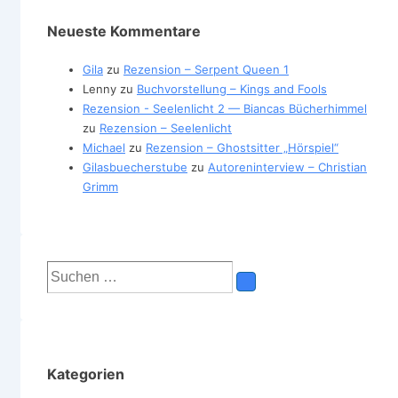
Neueste Kommentare
Gila
zu
Rezension – Serpent Queen 1
Lenny
zu
Buchvorstellung – Kings and Fools
Rezension - Seelenlicht 2 — Biancas Bücherhimmel
zu
Rezension – Seelenlicht
Michael
zu
Rezension – Ghostsitter „Hörspiel“
Gilasbuecherstube
zu
Autoreninterview – Christian
Grimm
Suchen
nach:
Kategorien