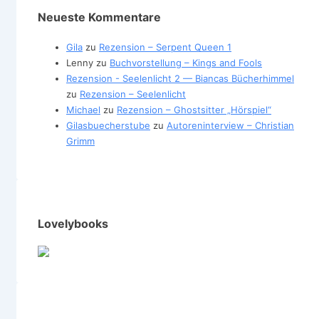
Neueste Kommentare
Gila
zu
Rezension – Serpent Queen 1
Lenny
zu
Buchvorstellung – Kings and Fools
Rezension - Seelenlicht 2 — Biancas Bücherhimmel
zu
Rezension – Seelenlicht
Michael
zu
Rezension – Ghostsitter „Hörspiel“
Gilasbuecherstube
zu
Autoreninterview – Christian
Grimm
Lovelybooks