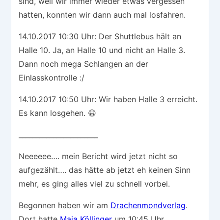
sind, weil wir immer wieder etwas vergessen
hatten, konnten wir dann auch mal losfahren.
14.10.2017 10:30 Uhr: Der Shuttlebus hält an
Halle 10. Ja, an Halle 10 und nicht an Halle 3.
Dann noch mega Schlangen an der
Einlasskontrolle :/
14.10.2017 10:50 Uhr: Wir haben Halle 3 erreicht.
Es kann losgehen. 😀
_______________________
Neeeeee…. mein Bericht wird jetzt nicht so
aufgezählt…. das hätte ab jetzt eh keinen Sinn
mehr, es ging alles viel zu schnell vorbei.
Begonnen haben wir am
Drachenmondverlag
.
Dort hatte
Maja Köllinger
um 10:45 Uhr