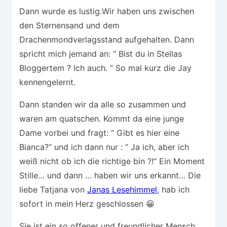
Dann wurde es lustig.Wir haben uns zwischen
den Sternensand und dem
Drachenmondverlagsstand aufgehalten. Dann
spricht mich jemand an: “ Bist du in Stellas
Bloggertem ? Ich auch. “ So mal kurz die Jay
kennengelernt.
Dann standen wir da alle so zusammen und
waren am quatschen. Kommt da eine junge
Dame vorbei und fragt: “ Gibt es hier eine
Bianca?“ und ich dann nur : “ Ja ich, aber ich
weiß nicht ob ich die richtige bin ?!“ Ein Moment
Stille… und dann … haben wir uns erkannt… Die
liebe Tatjana von
Janas Lesehimmel
, hab ich
sofort in mein Herz geschlossen 😀
Sie ist ein so offener und freundlicher Mensch,