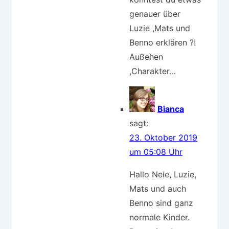
genauer über
Luzie ,Mats und
Benno erklären ?!
Außehen
,Charakter…
Bianca
sagt:
23. Oktober 2019
um 05:08 Uhr
Hallo Nele, Luzie,
Mats und auch
Benno sind ganz
normale Kinder.