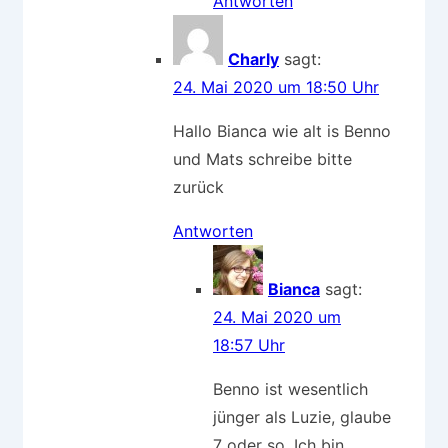
Antworten
Charly
sagt:
24. Mai 2020 um 18:50 Uhr
Hallo Bianca wie alt is Benno
und Mats schreibe bitte
zurück
Antworten
Bianca
sagt:
24. Mai 2020 um
18:57 Uhr
Benno ist wesentlich
jünger als Luzie, glaube
7 oder so. Ich bin