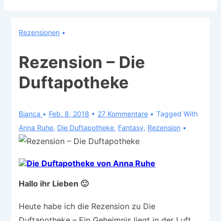
Rezensionen
Rezension – Die
Duftapotheke
Bianca
Feb. 8, 2018
27 Kommentare
Tagged With
Anna Ruhe
,
Die Duftapotheke
,
Fantasy
,
Rezension
Hallo ihr Lieben 🙂
Heute habe ich die Rezension zu Die
Duftapotheke – Ein Geheimnis liegt in der Luft