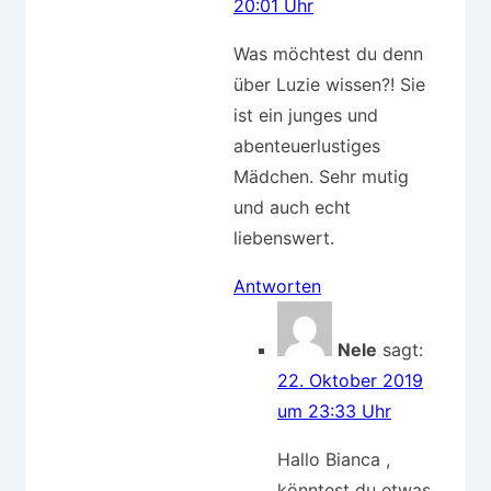
20:01 Uhr
Was möchtest du denn
über Luzie wissen?! Sie
ist ein junges und
abenteuerlustiges
Mädchen. Sehr mutig
und auch echt
liebenswert.
Antworten
Nele
sagt:
22. Oktober 2019
um 23:33 Uhr
Hallo Bianca ,
könntest du etwas