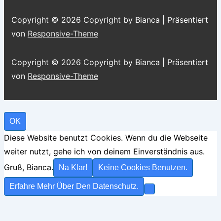
Copyright © 2026
Copyright by Bianca
| Präsentiert
von
Responsive-Theme
Copyright © 2026
Copyright by Bianca
| Präsentiert
von
Responsive-Theme
OK
Diese Website benutzt Cookies. Wenn du die Webseite
weiter nutzt, gehe ich von deinem Einverständnis aus.
Gruß, Bianca.
Na Klar!
Keine Cookies Benutzen.
Erfahre Mehr Über Den Datenschutz.