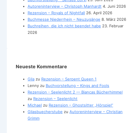
Autoreninterview – Christoph Manhardt
4. Juni 2026
Rezension – Royals of Nightfall
26. April 2026
Buchmesse Niederrhein – Neuzugänge
8. März 2026
Buchreihen, die ich nicht beendet habe
23. Februar
2026
Neueste Kommentare
Gila
zu
Rezension – Serpent Queen 1
Lenny
zu
Buchvorstellung – Kings and Fools
Rezension - Seelenlicht 2 — Biancas Bücherhimmel
zu
Rezension – Seelenlicht
Michael
zu
Rezension – Ghostsitter „Hörspiel“
Gilasbuecherstube
zu
Autoreninterview – Christian
Grimm