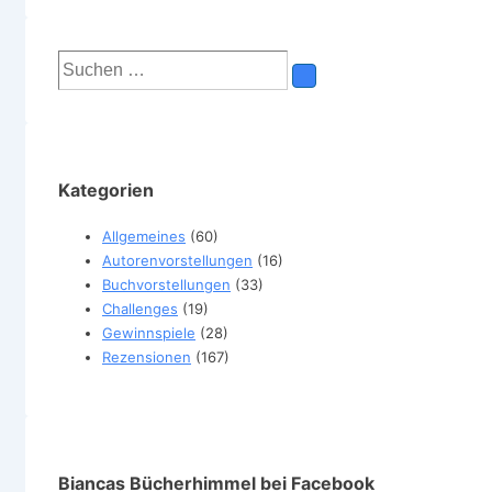
Suchen
nach:
Kategorien
Allgemeines
(60)
Autorenvorstellungen
(16)
Buchvorstellungen
(33)
Challenges
(19)
Gewinnspiele
(28)
Rezensionen
(167)
Biancas Bücherhimmel bei Facebook