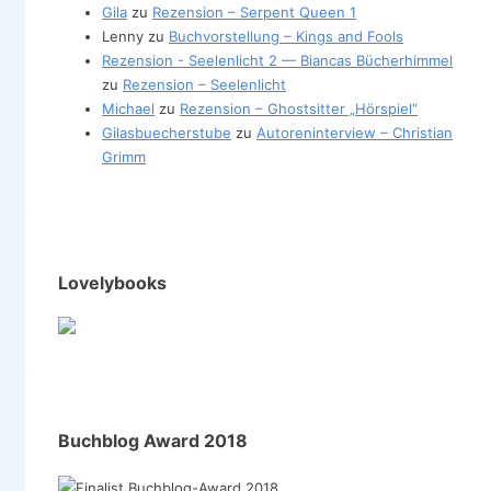
Gila
zu
Rezension – Serpent Queen 1
Lenny
zu
Buchvorstellung – Kings and Fools
Rezension - Seelenlicht 2 — Biancas Bücherhimmel
zu
Rezension – Seelenlicht
Michael
zu
Rezension – Ghostsitter „Hörspiel“
Gilasbuecherstube
zu
Autoreninterview – Christian
Grimm
Lovelybooks
Buchblog Award 2018