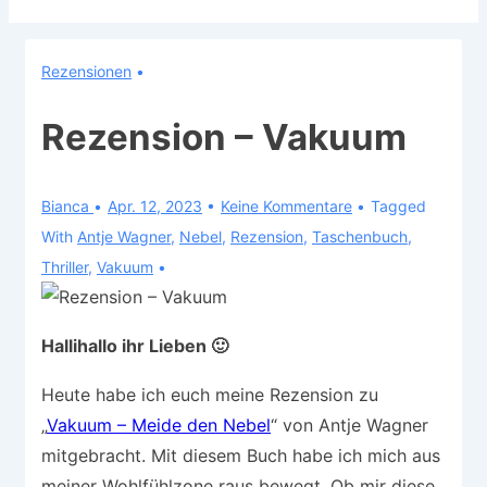
Rezensionen
Rezension – Vakuum
Bianca
Apr. 12, 2023
Keine Kommentare
Tagged
With
Antje Wagner
,
Nebel
,
Rezension
,
Taschenbuch
,
Thriller
,
Vakuum
Hallihallo ihr Lieben 🙂
Heute habe ich euch meine Rezension zu
„
Vakuum – Meide den Nebel
“ von Antje Wagner
mitgebracht. Mit diesem Buch habe ich mich aus
meiner Wohlfühlzone raus bewegt. Ob mir diese