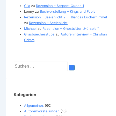
Gila
zu
Rezension – Serpent Queen 1
Lenny
zu
Buchvorstellung – Kings and Fools
Rezension - Seelenlicht 2 — Biancas Bücherhimmel
zu
Rezension – Seelenlicht
Michael
zu
Rezension – Ghostsitter „Hörspiel“
Gilasbuecherstube
zu
Autoreninterview – Christian
Grimm
Suchen
nach:
Kategorien
Allgemeines
(60)
Autorenvorstellungen
(16)