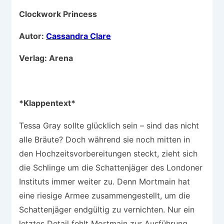
Clockwork Princess
Autor:
Cassandra Clare
Verlag: Arena
*Klappentext*
Tessa Gray sollte glücklich sein – sind das nicht
alle Bräute? Doch während sie noch mitten in
den Hochzeitsvorbereitungen steckt, zieht sich
die Schlinge um die Schattenjäger des Londoner
Instituts immer weiter zu. Denn Mortmain hat
eine riesige Armee zusammengestellt, um die
Schattenjäger endgültig zu vernichten. Nur ein
letztes Detail fehlt Mortmain zur Ausführung