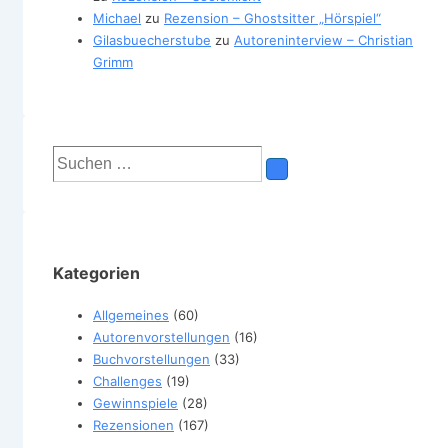
Michael
zu
Rezension – Ghostsitter „Hörspiel“
Gilasbuecherstube
zu
Autoreninterview – Christian
Grimm
Suchen
nach:
Kategorien
Allgemeines
(60)
Autorenvorstellungen
(16)
Buchvorstellungen
(33)
Challenges
(19)
Gewinnspiele
(28)
Rezensionen
(167)