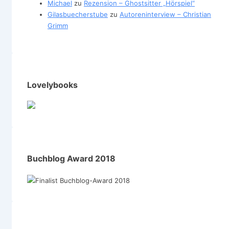
Michael
zu
Rezension – Ghostsitter „Hörspiel“
Gilasbuecherstube
zu
Autoreninterview – Christian
Grimm
Lovelybooks
Buchblog Award 2018