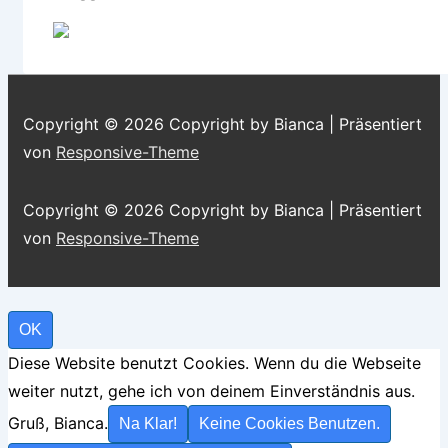
Copyright © 2026
Copyright by Bianca
| Präsentiert
von
Responsive-Theme
Copyright © 2026
Copyright by Bianca
| Präsentiert
von
Responsive-Theme
OK
Diese Website benutzt Cookies. Wenn du die Webseite
weiter nutzt, gehe ich von deinem Einverständnis aus.
Gruß, Bianca.
Na Klar!
Keine Cookies Benutzen.