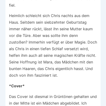
fiel.
Heimlich schleicht sich Chris nachts aus dem
Haus. Seitdem sein siebzehnter Geburtstag
immer näher rückt, lässt ihn seine Mutter kaum
vor die Türe. Aber was sollte ihm denn
zustoßen? Immerhin verfügt er über Magie. Doch
als Chris in einen tiefen Schlaf versetzt wird,
helfen ihm auch all seine magischen Kräfte nicht.
Seine Hoffnung ist Mara, das Mädchen mit den
bunten Haaren, das Chris eigentlich hasst. Und
doch von ihm fasziniert ist.
*Cover*
Das Cover ist diesmal in Grüntönen gehalten und
in der Mitte ist ein Mädchen abgebildet. Ich