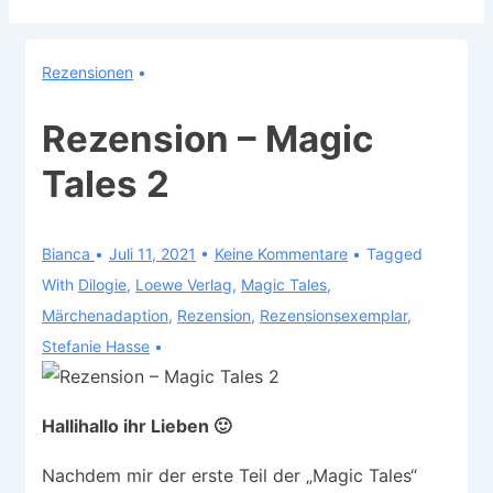
Rezensionen
Rezension – Magic
Tales 2
Bianca
Juli 11, 2021
Keine Kommentare
Tagged
With
Dilogie
,
Loewe Verlag
,
Magic Tales
,
Märchenadaption
,
Rezension
,
Rezensionsexemplar
,
Stefanie Hasse
Hallihallo ihr Lieben 🙂
Nachdem mir der erste Teil der „Magic Tales“