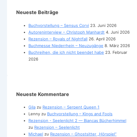
Neueste Beiträge
Buchvorstellung – Sensus Corvi
23. Juni 2026
Autoreninterview – Christoph Manhardt
4. Juni 2026
Rezension – Royals of Nightfall
26. April 2026
Buchmesse Niederrhein – Neuzugänge
8. März 2026
Buchreihen, die ich nicht beendet habe
23. Februar
2026
Neueste Kommentare
Gila
zu
Rezension – Serpent Queen 1
Lenny
zu
Buchvorstellung – Kings and Fools
Rezension - Seelenlicht 2 — Biancas Bücherhimmel
zu
Rezension – Seelenlicht
Michael
zu
Rezension – Ghostsitter „Hörspiel“