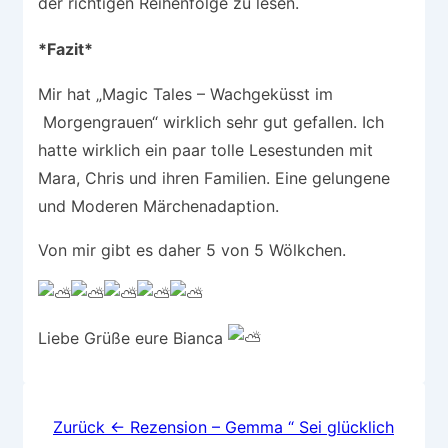
der richtigen Reihenfolge zu lesen.
*Fazit*
Mir hat „Magic Tales – Wachgeküsst im
Morgengrauen“ wirklich sehr gut gefallen. Ich
hatte wirklich ein paar tolle Lesestunden mit
Mara, Chris und ihren Familien. Eine gelungene
und Moderen Märchenadaption.
Von mir gibt es daher 5 von 5 Wölkchen.
Liebe Grüße eure Bianca
Beitragsnavigation
Zurück
← Rezension – Gemma “ Sei glücklich