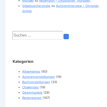
Michael
zu
Rezension – Ghostsitter „Hörspiel“
Gilasbuecherstube
zu
Autoreninterview – Christian
Grimm
Suchen
nach:
Kategorien
Allgemeines
(60)
Autorenvorstellungen
(16)
Buchvorstellungen
(33)
Challenges
(19)
Gewinnspiele
(28)
Rezensionen
(167)