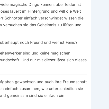
 viele magische Dinge kennen, aber leider ist
öses lauert im Hintergrund und will die Welt
rr Schnotter einfach verschwindet wissen die
m versuchen sie das Geheimnis zu lüften und
t überhaupt noch Freund und wer ist Feind?
gkeitenwerker sind und keine magischen
undschaft. Und nur mit dieser lässt sich dieses
 Aufgaben gewachsen und auch ihre Freundschaft
en einfach zusammen, wie unterschiedlich sie
nd gemeinsam sind sie einfach ein