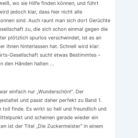
eiß, wo sie Hilfe finden können, und führt
wird jedoch klar, dass hier nicht alle
onnen sind. Auch raunt man sich dort Gerüchte
ellschaft zu, die sich schon einmal gegen die
er plötzlich spurlos verschwindet, ist es an
er ihnen hinterlassen hat. Schnell wird klar:
rts-Gesellschaft sucht etwas Bestimmtes –
 in den Händen halten …
ar einfach nur „Wunderschön!“. Der
gestaltet und passt daher perfekt zu Band 1.
 toll finde. Es wirkt so hell und freundlich und
 Mittelpunkt und scheinen gerade wieder ein
n ist der Titel „Die Zuckermeister“ in einem