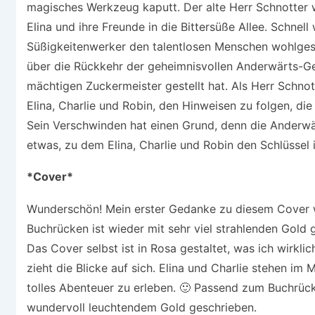
magisches Werkzeug kaputt. Der alte Herr Schnotter w
Elina und ihre Freunde in die Bittersüße Allee. Schnell 
Süßigkeitenwerker den talentlosen Menschen wohlges
über die Rückkehr der geheimnisvollen Anderwärts-Ges
mächtigen Zuckermeister gestellt hat. Als Herr Schnott
Elina, Charlie und Robin, den Hinweisen zu folgen, die 
Sein Verschwinden hat einen Grund, denn die Anderwä
etwas, zu dem Elina, Charlie und Robin den Schlüssel
*Cover*
Wunderschön! Mein erster Gedanke zu diesem Cover w
Buchrücken ist wieder mit sehr viel strahlenden Gold 
Das Cover selbst ist in Rosa gestaltet, was ich wirklich
zieht die Blicke auf sich. Elina und Charlie stehen im
tolles Abenteuer zu erleben. 🙂 Passend zum Buchrücke
wundervoll leuchtendem Gold geschrieben.