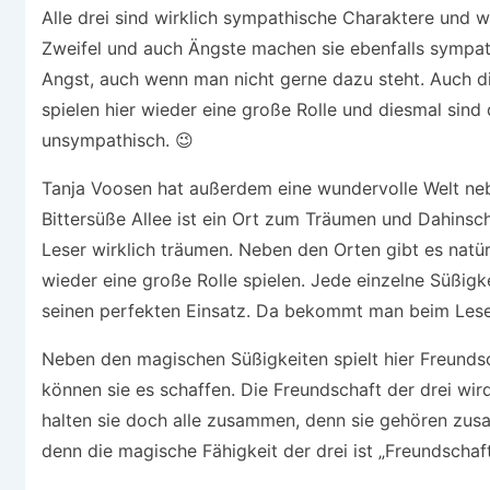
Alle drei sind wirklich sympathische Charaktere und w
Zweifel und auch Ängste machen sie ebenfalls sympat
Angst, auch wenn man nicht gerne dazu steht. Auch d
spielen hier wieder eine große Rolle und diesmal sind
unsympathisch. 😉
Tanja Voosen hat außerdem eine wundervolle Welt neb
Bittersüße Allee ist ein Ort zum Träumen und Dahinsc
Leser wirklich träumen. Neben den Orten gibt es natür
wieder eine große Rolle spielen. Jede einzelne Süßigke
seinen perfekten Einsatz. Da bekommt man beim Lesen
Neben den magischen Süßigkeiten spielt hier Freundsc
können sie es schaffen. Die Freundschaft der drei wir
halten sie doch alle zusammen, denn sie gehören zusa
denn die magische Fähigkeit der drei ist „Freundschaf