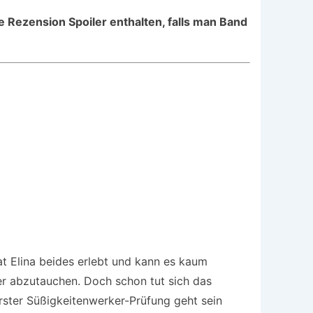
e Rezension Spoiler enthalten, falls man Band
t Elina beides erlebt und kann es kaum
ker abzutauchen. Doch schon tut sich das
rster Süßigkeitenwerker-Prüfung geht sein