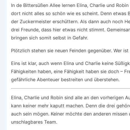
In de Bittersüßen Allee lernen Elina, Charlie und Robin
dort nicht alles so schön wie es scheint. Denn etwas B
der Zuckermeister erschüttern. Als dann auch noch He
drei Freunde, dass hier etwas nicht stimmt. Gemeinsa
bringen sich somit selbst in Gefahr.
Plötzlich stehen sie neuen Feinden gegenüber. Wer is
Eins ist klar, auch wenn Elina und Charlie keine Süßi
Fähigkeiten haben, eine Fähigkeit haben sie doch – Fre
gefährliche Abenteuer bestreiten und überstehen.
Elina, Charlie und Robin sind alle an den vorherigen
kann keiner mehr kaputt machen. Denn die drei gehör
auch sein mögen. Keiner möchte den anderen missen u
unschlagbares Team.